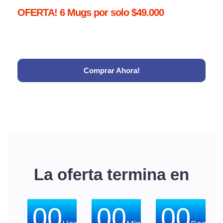
OFERTA! 6 Mugs por solo $49.000
Comprar Ahora!
La oferta termina en
00
00
00