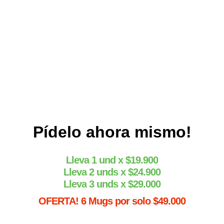
Compra ahora con tranquilidad y comprueba por
qué miles de personas aman nuestros Mugs
Personalizados.
Pídelo ahora mismo!
Lleva 1 und x $19.900
Lleva 2 unds x $24.900
Lleva 3 unds x $29.000
OFERTA! 6 Mugs por solo $49.000