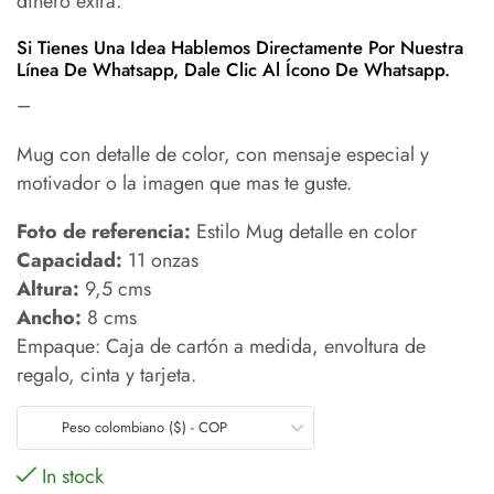
dinero extra.
Si Tienes Una Idea Hablemos Directamente Por Nuestra
Línea De Whatsapp, Dale Clic Al Ícono De Whatsapp.
–
Mug con detalle de color, con mensaje especial y
motivador o la imagen que mas te guste.
Foto de referencia:
Estilo Mug detalle en color
Capacidad:
11 onzas
Altura:
9,5 cms
Ancho:
8 cms
Empaque: Caja de cartón a medida, envoltura de
regalo, cinta y tarjeta.
Peso colombiano ($) - COP
In stock