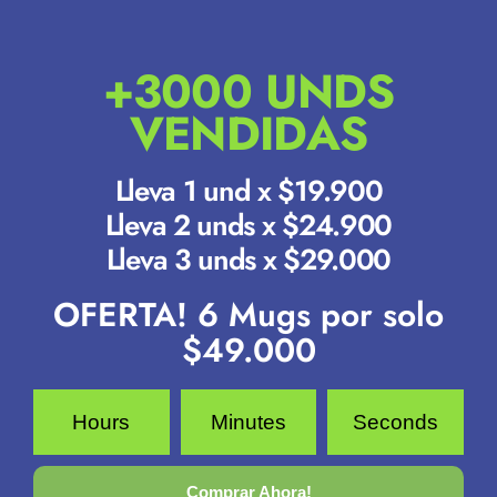
+3000 UNDS
VENDIDAS
Lleva 1 und x $19.900
Lleva 2 unds x $24.900
Lleva 3 unds x $29.000
OFERTA! 6 Mugs por solo
$49.000
Hours
Minutes
Seconds
Comprar Ahora!