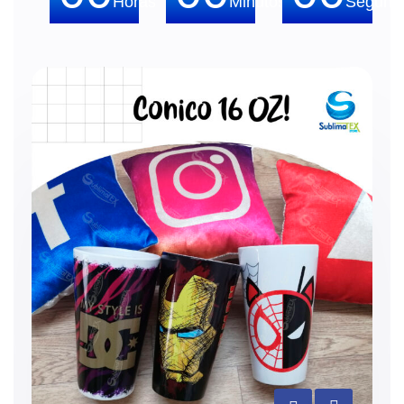
Horas
Minutos
Segund