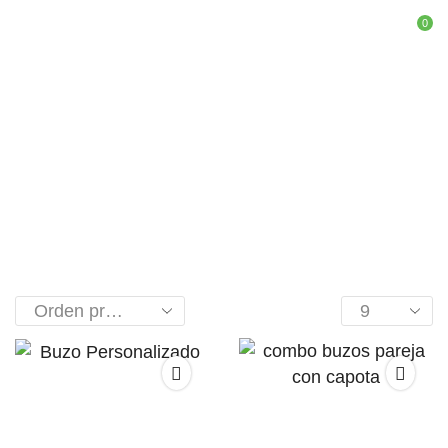
0
Inicio
Shop
Camisetas Y Textiles
BUZOS