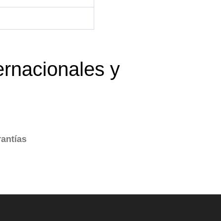
ernacionales y
rantías