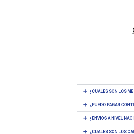
¿CUALES SON LOS ME
¿PUEDO PAGAR CONT
¿ENVÍOS A NIVEL NAC
¿CUALES SON LOS CA