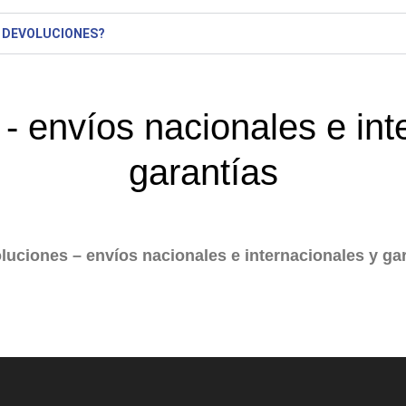
Y DEVOLUCIONES?
- envíos nacionales e int
garantías
luciones – envíos nacionales e internacionales y ga