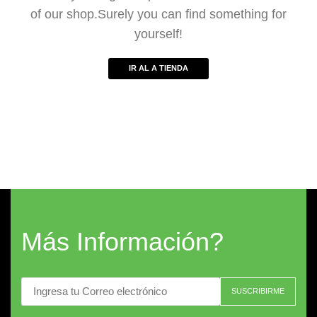
of our shop.Surely you can find something for
yourself!
IR AL A TIENDA
Más Información?