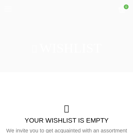
0
WISHLIST
YOUR WISHLIST IS EMPTY
We invite you to get acquainted with an assortment