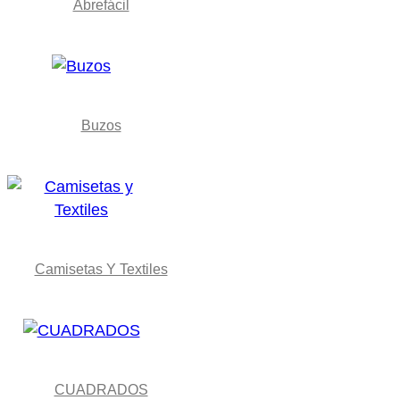
Abrefácil
Buzos
Camisetas Y Textiles
CUADRADOS