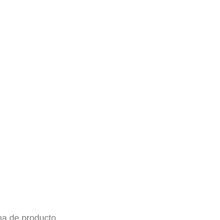
ina de producto