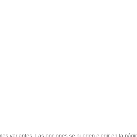
ples variantes. Las opciones se pueden elegir en la pág