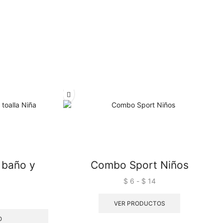
 baño y
Combo Sport Niños
$
6
-
$
14
VER PRODUCTOS
O