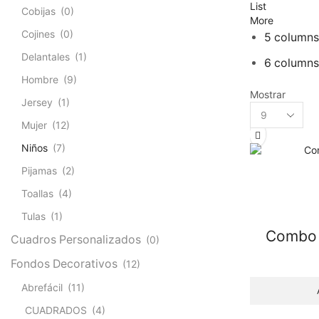
List
Cobijas
(0)
More
Cojines
(0)
5 columns
Delantales
(1)
6 columns
Hombre
(9)
Mostrar
Jersey
(1)
Mujer
(12)
Niños
(7)
Pijamas
(2)
Toallas
(4)
Tulas
(1)
Combo 
Cuadros Personalizados
(0)
Fondos Decorativos
(12)
Abrefácil
(11)
CUADRADOS
(4)