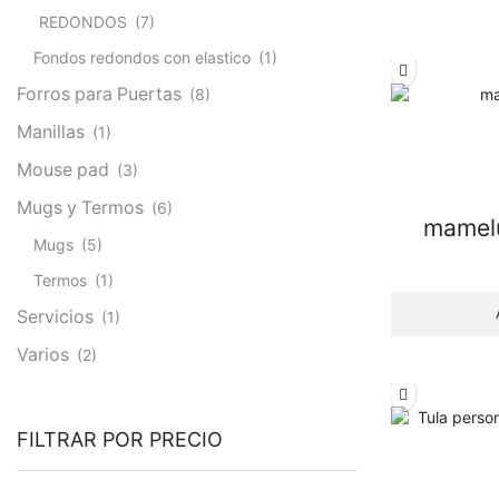
REDONDOS
(7)
Fondos redondos con elastico
(1)
Forros para Puertas
(8)
Manillas
(1)
Mouse pad
(3)
Mugs y Termos
(6)
mamelu
Mugs
(5)
Termos
(1)
Servicios
(1)
Varios
(2)
FILTRAR POR PRECIO