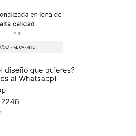
sonalizada en lona de
alta calidad
$
9
AÑADIR AL CARRITO
l diseño que quieres?
nos al Whatsapp!
app
 2246
 >>