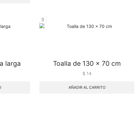
a larga
Toalla de 130 x 70 cm
$
14
O
AÑADIR AL CARRITO