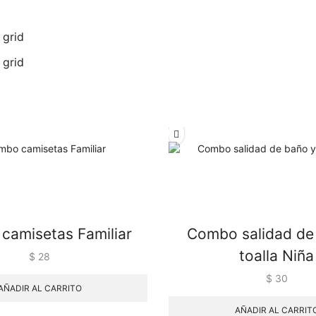
 grid
 grid
camisetas Familiar
Combo salidad de
toalla Niña
$
28
$
30
AÑADIR AL CARRITO
AÑADIR AL CARRIT