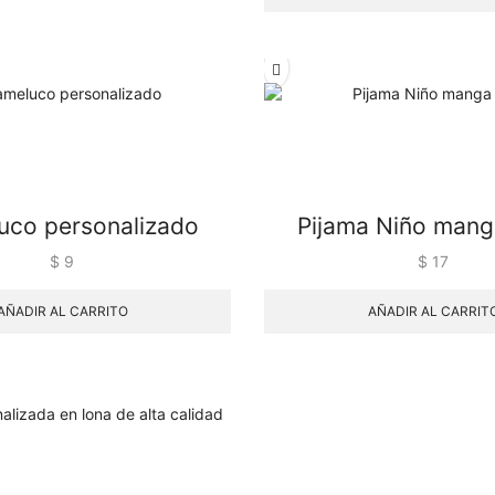
co personalizado
Pijama Niño mang
$
9
$
17
AÑADIR AL CARRITO
AÑADIR AL CARRIT