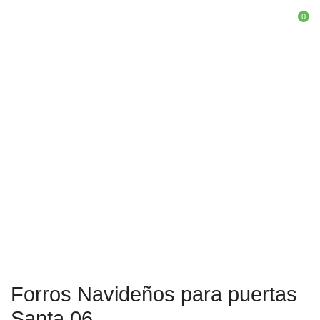
0
Inicio
Forros para Puertas
Forros Navideños para puertas
Santa 06