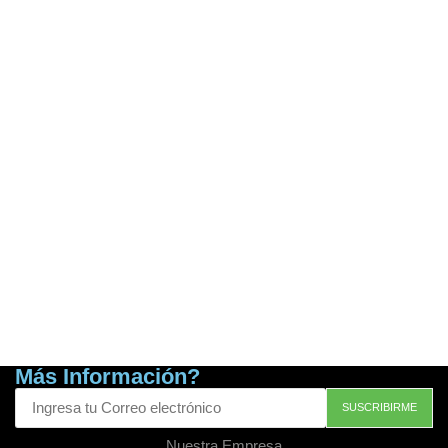
Más Información?
Nuestra Empresa