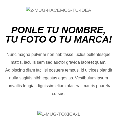
PONLE TU NOMBRE,
TU FOTO O TU MARCA!
Nunc magna pulvinar non habitasse luctus pellentesque
mattis. Iaculis sem sed auctor gravida laoreet quam.
Adipiscing diam facilisi posuere tempus. Id ultrices blandit
nulla sagittis nibh egestas egestas. Vestibulum ipsum
convallis feugiat dignissim etiam placerat mauris pharetra
cursus.