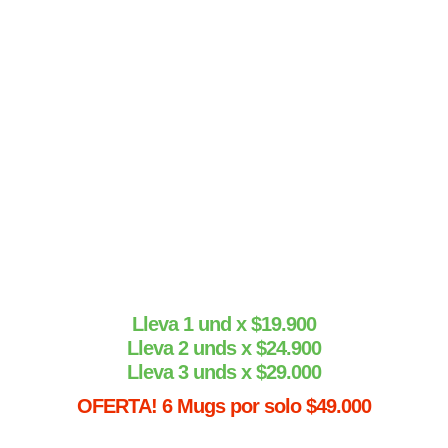
importante para nosotros.
Compra ahora con tranquilidad y comprueba por qué
miles de personas aman nuestros Mugs Personalizados.
Lleva 1 und x $19.900
Lleva 2 unds x $24.900
Lleva 3 unds x $29.000
OFERTA! 6 Mugs por solo $49.000