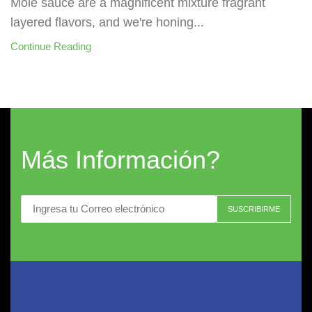
Mole sauce are a magnificent mixture fragrant
layered flavors, and we're honing...
Continue Reading
Más Información?