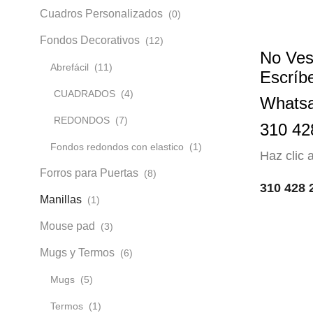
Cuadros Personalizados
(0)
Fondos Decorativos
(12)
No Ves
Abrefácil
(11)
Escríb
CUADRADOS
(4)
Whats
REDONDOS
(7)
310 42
Fondos redondos con elastico
(1)
Haz clic
Forros para Puertas
(8)
310 428 
Manillas
(1)
Mouse pad
(3)
Mugs y Termos
(6)
Mugs
(5)
Termos
(1)