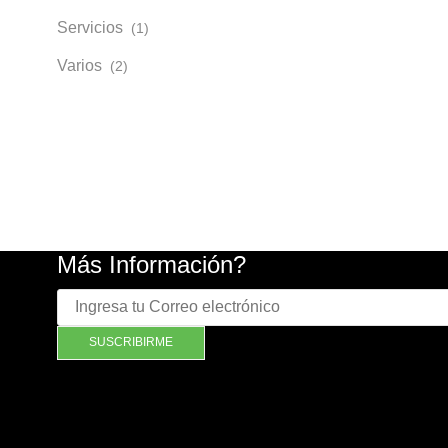
Servicios
(1)
Varios
(2)
Más Información?