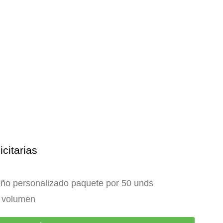
icitarias
eño personalizado paquete por 50 unds
or volumen