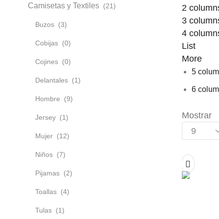
Camisetas y Textiles
(21)
2 columns
3 columns
Buzos
(3)
4 columns
Cobijas
(0)
List
More
Cojines
(0)
5 colum
Delantales
(1)
6 colum
Hombre
(9)
Mostrar
Jersey
(1)
Mujer
(12)
Niños
(7)
Pijamas
(2)
Toallas
(4)
Tulas
(1)