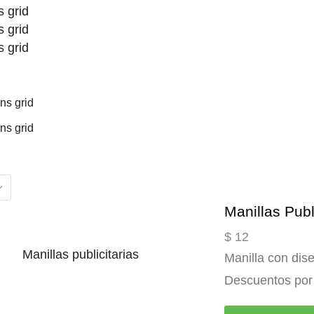
 grid
 grid
 grid
ns grid
ns grid
Manillas Publ
$
12
Manilla con dis
Descuentos p