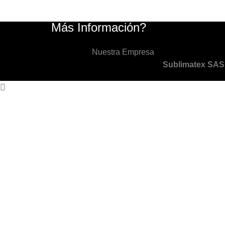
Más Información?
Nuestra Empresa
Sublimatex SAS