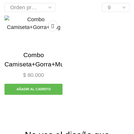
Combo
Camiseta+Gorra+Mug
$
80.000
AÑADIR AL CARRITO