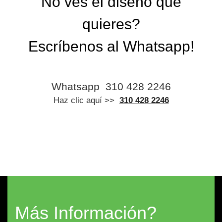
No ves el diseño que
quieres?
Escríbenos al Whatsapp!
Whatsapp
310 428 2246
Haz clic aquí >>
310 428 2246
Más Información?