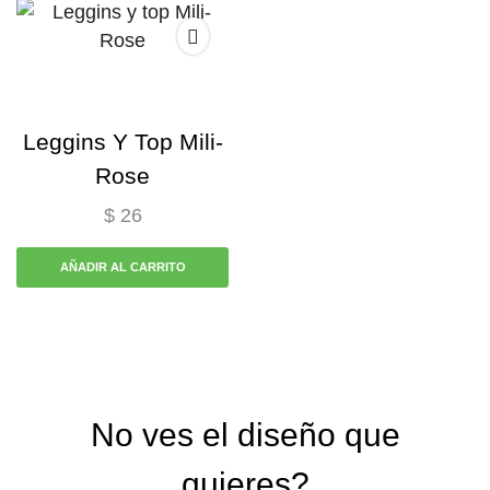
Leggins Y Top Mili-
Rose
$
26
AÑADIR AL CARRITO
No ves el diseño que
quieres?