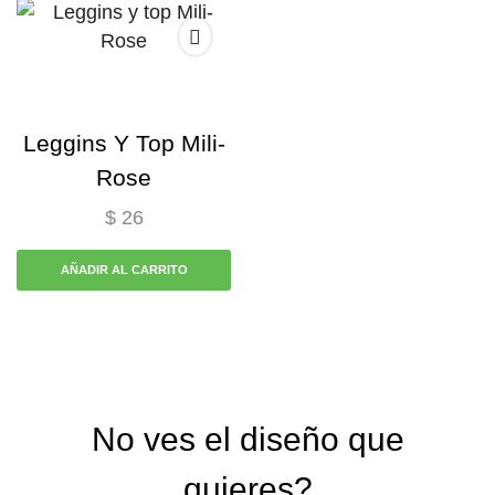
Leggins Y Top Mili-
Rose
$
26
AÑADIR AL CARRITO
No ves el diseño que
quieres?