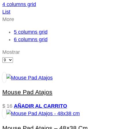
4 columns grid
List
More
5 columns grid
6 columns grid
Mostrar
Mouse Pad Atajos
$
16
AÑADIR AL CARRITO
Mouse Pad Atajos – 48×38 Cm