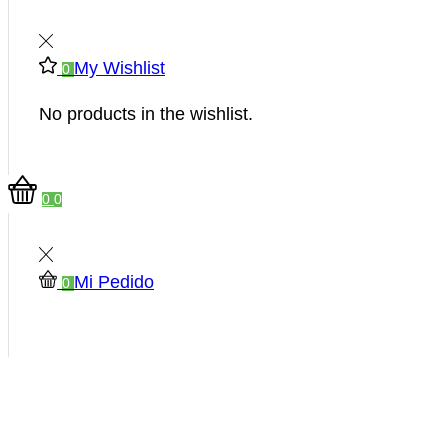
My Wishlist
0
No products in the wishlist.
0
0
Mi Pedido
0