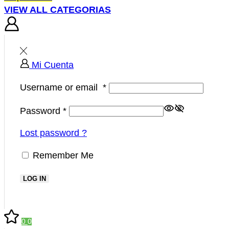
VIEW ALL CATEGORIAS
Mi Cuenta
Username or email
*
Password
*
Lost password ?
Remember Me
LOG IN
0
0