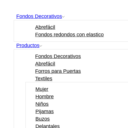
Fondos Decorativos
Abrefácil
Fondos redondos con elastico
Productos
Fondos Decorativos
Abrefácil
Forros para Puertas
Textiles
Mujer
Hombre
Niños
Pijamas
Buzos
Delantales