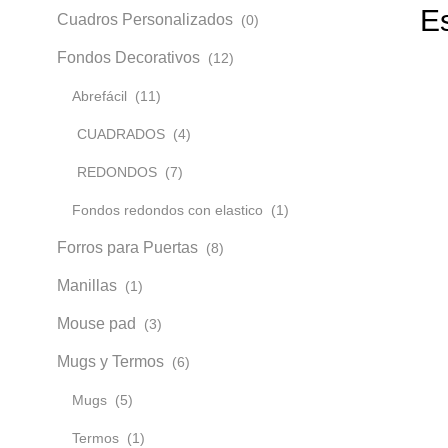
E
Cuadros Personalizados
(0)
Fondos Decorativos
(12)
Abrefácil
(11)
CUADRADOS
(4)
REDONDOS
(7)
Fondos redondos con elastico
(1)
Forros para Puertas
(8)
Manillas
(1)
Mouse pad
(3)
Mugs y Termos
(6)
Mugs
(5)
Termos
(1)