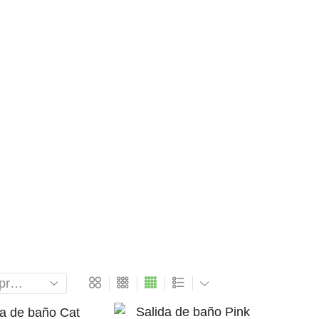
Contacto
Inicio
Shop
S ETIQUETAD