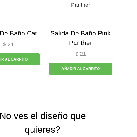
 De Baño Cat
Salida De Baño Pink
Panther
$
21
$
21
IR AL CARRITO
AÑADIR AL CARRITO
No ves el diseño que
quieres?