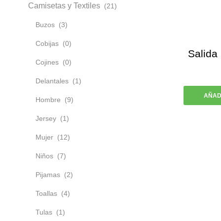
Camisetas y Textiles
(21)
Buzos
(3)
Cobijas
(0)
Salida
Cojines
(0)
Delantales
(1)
AÑAD
Hombre
(9)
Jersey
(1)
Mujer
(12)
Niños
(7)
Pijamas
(2)
Toallas
(4)
Tulas
(1)