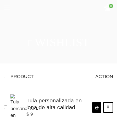
0
WISHLIST
PRODUCT
ACTION
Tula personalizada en
lona de alta calidad
$
9