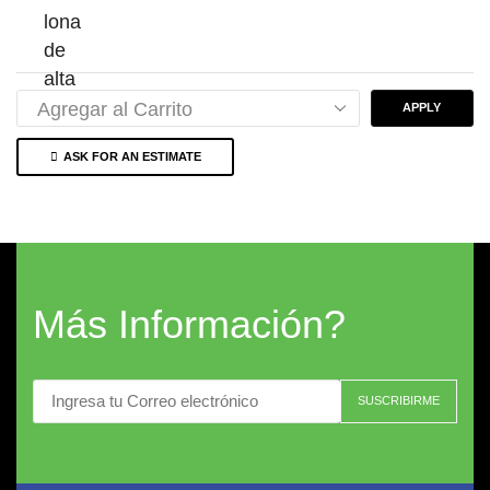
APPLY
ASK FOR AN ESTIMATE
Más Información?