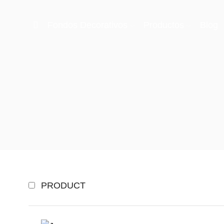
Fondos Decorativos
Productos
Blog
PRODUCT