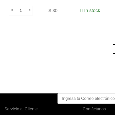
$
30
In stock
Servicio al Cliente
Contáctanos