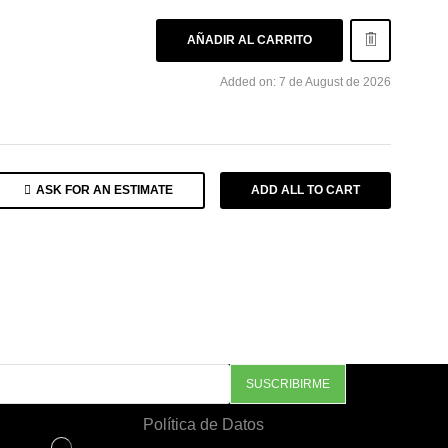
AÑADIR AL CARRITO
Added on: 7 de August de 2026
ASK FOR AN ESTIMATE
ADD ALL TO CART
Política de Datos