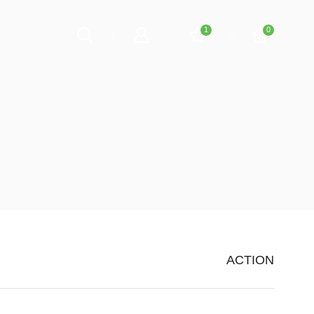
1
0
ACTION