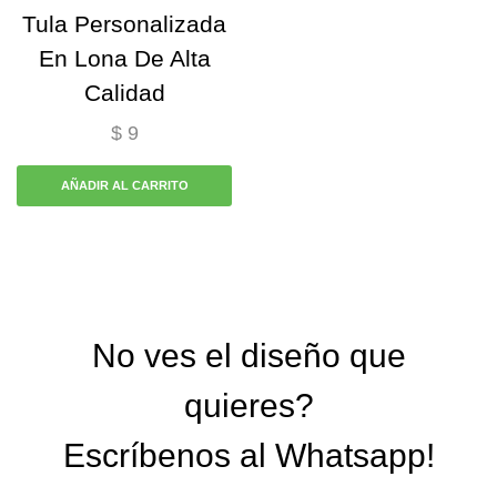
Tula Personalizada
En Lona De Alta
Calidad
$
9
AÑADIR AL CARRITO
No ves el diseño que
quieres?
Escríbenos al Whatsapp!